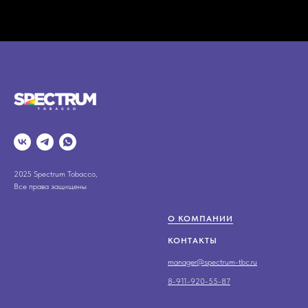
2025 Spectrum Tobacco,
Все права защищены
О КОМПАНИИ
КОНТАКТЫ
manager@spectrum-tbc.ru
8-911-920-55-87