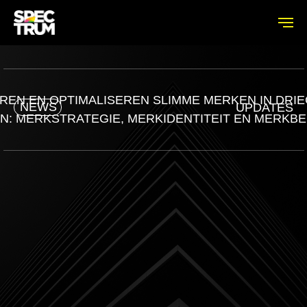
REN EN OPTIMALISEREN SLIMME MERKEN IN DRI
NEWS
UPDATES
N: MERKSTRATEGIE, MERKIDENTITEIT EN MERKBE