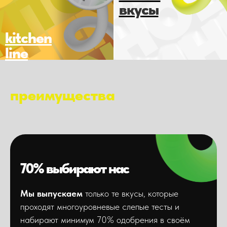
вкусы
kitchen
line
преимущества
70% выбирают нас
Мы выпускаем
только те вкусы, которые
проходят многоуровневые слепые тесты и
набирают минимум 70% одобрения в своём