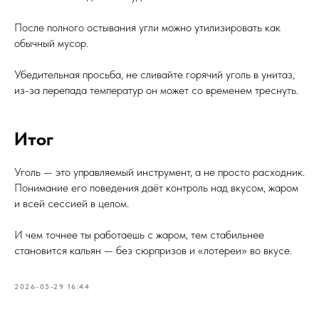
После полного остывания угли можно утилизировать как
обычный мусор.
Убедительная просьба, не сливайте горячий уголь в унитаз,
из-за перепада температур он может со временем треснуть.
Итог
Уголь — это управляемый инструмент, а не просто расходник.
Понимание его поведения даёт контроль над вкусом, жаром
и всей сессией в целом.
И чем точнее ты работаешь с жаром, тем стабильнее
становится кальян — без сюрпризов и «лотереи» во вкусе.
2026-05-29 16:44