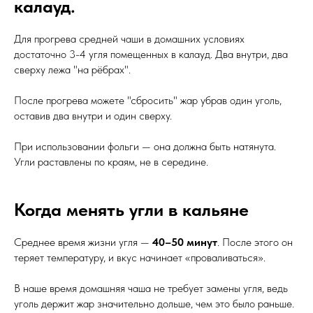
калауд.
Для прогрева средней чаши в домашних условиях
достаточно 3-4 угля помещенных в калауд. Два внутри, два
сверху лежа "на рёбрах".
После прогрева можете "сбросить" жар убрав один уголь,
оставив два внутри и один сверху.
При использовании фольги — она должна быть натянута.
Угли раставлены по краям, не в середине.
Когда менять угли в кальяне
Среднее время жизни угля —
40–50 минут
. После этого он
теряет температуру, и вкус начинает «проваливаться».
В наше время домашняя чаша не требует замены угля, ведь
уголь держит жар значительно дольше, чем это было раньше.