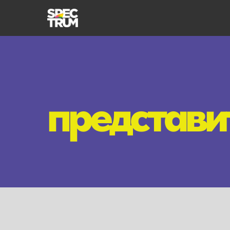
представи