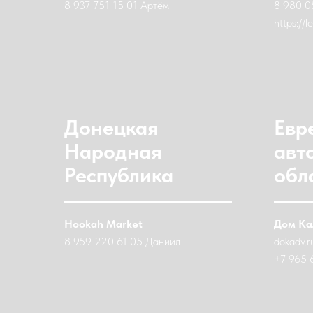
8 937 751 15 01 Артём
8 980 0
https://
Донецкая
Евр
Народная
авт
Республика
обл
Hookah Market
Дом Ка
8 959 220 61 05 Даниил
dokadv.r
+7 965 