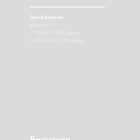
Дом Кальянов
dokadv.ru
+7 965 675 3514 Денис
+7 963 802-33-79 Ольга
Брянская