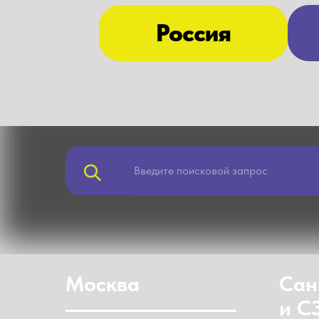
Россия
Москва
Сан
и 