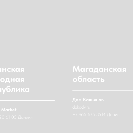
анская
Магаданская
одная
область
публика
Дом Кальянов
dokadv.ru
 Market
+7 965 675 3514 Денис
20 61 05 Даниил