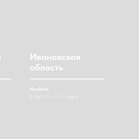
й
Ивановская
область
Nuahule
8 960 501 65 15 Мария